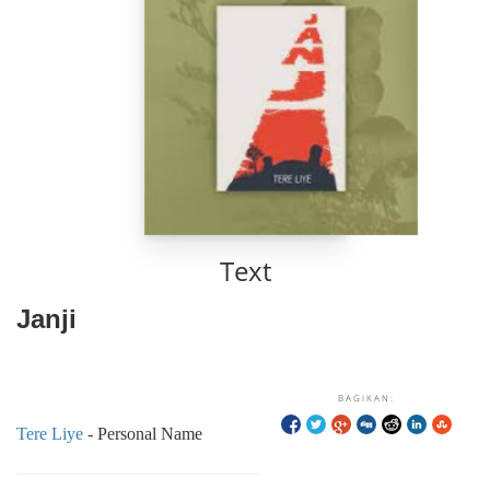
Text
Janji
BAGIKAN:
Tere Liye
- Personal Name