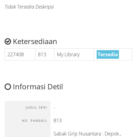
Tidak Tersedia Deskripsi
Ketersediaan
227408
813
My Library
Tersedia
Informasi Detil
-
JUDUL SERI
813
NO. PANGGIL
Sabak Grip Nusantara
:
Depok
.,